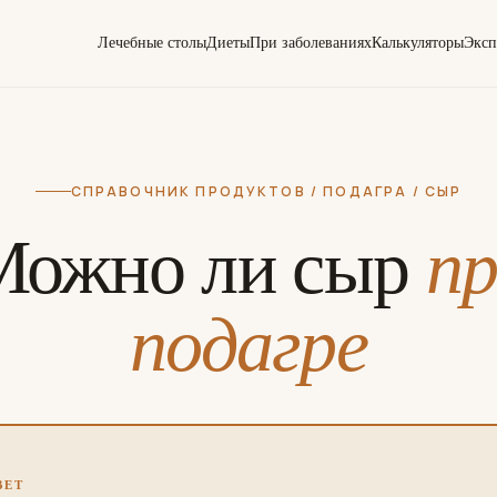
Лечебные столы
Диеты
При заболеваниях
Калькуляторы
Эксп
СПРАВОЧНИК ПРОДУКТОВ / ПОДАГРА / СЫР
Можно ли сыр
п
подагре
ВЕТ