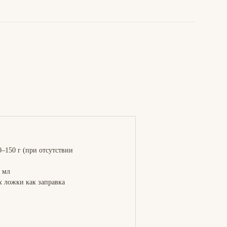
–150 г (при отсутствии
0 мл
х ложки как заправка