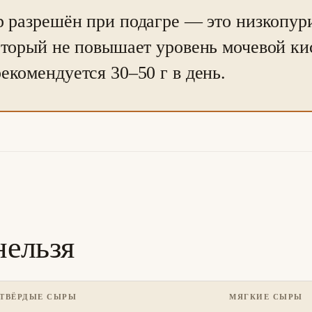
р разрешён при подагре — это низкопу
оторый не повышает уровень мочевой ки
екомендуется 30–50 г в день.
 нельзя
ТВЁРДЫЕ СЫРЫ
МЯГКИЕ СЫРЫ