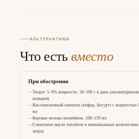
АЛЬТЕРНАТИВЫ
Что есть
вместо
При обострении
Творог 5–9% жирности, 50–100 г в день (низкопурино
кальция)
Кисломолочный напиток (кефир, йогурт) с жирностью 
мл
Коровье молоко кипячёное, 100–150 мл
Сливочное масло топлёное в минимальных количествах
жира)