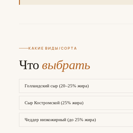
КАКИЕ ВИДЫ/СОРТА
Что
выбрать
Голландский сыр (20–25% жира)
Сыр Костромской (25% жира)
Чеддер низкожирный (до 25% жира)