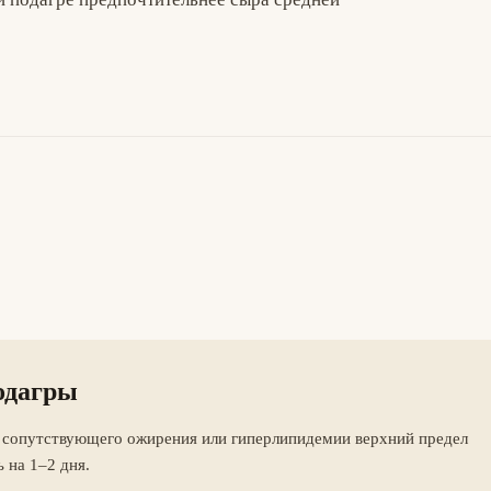
подагры
и сопутствующего ожирения или гиперлипидемии верхний предел
 на 1–2 дня.