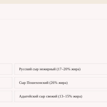
Русский сыр нежирный (17–20% жира)
Сыр Пошехонский (26% жира)
Адыгейский сыр свежий (13–15% жира)