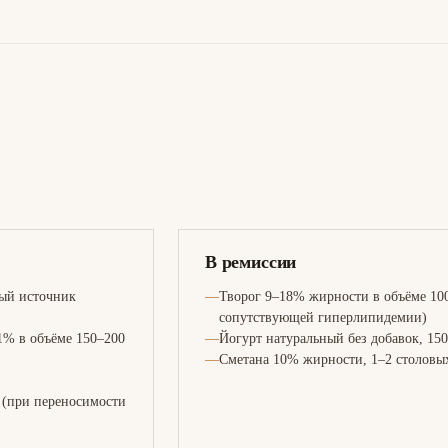
В ремиссии
вый источник
Творог 9–18% жирности в объёме 100
сопутствующей гиперлипидемии)
1% в объёме 150–200
Йогурт натуральный без добавок, 15
Сметана 10% жирности, 1–2 столовы
 (при переносимости