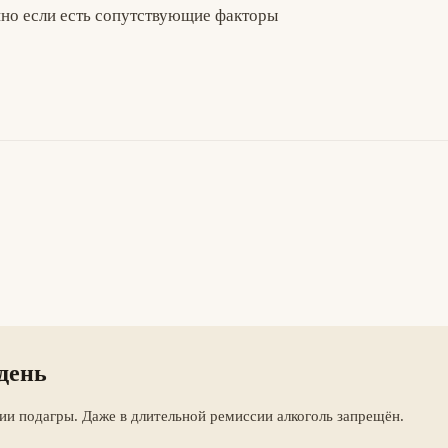
нно если есть сопутствующие факторы
день
и подагры. Даже в длительной ремиссии алкоголь запрещён.