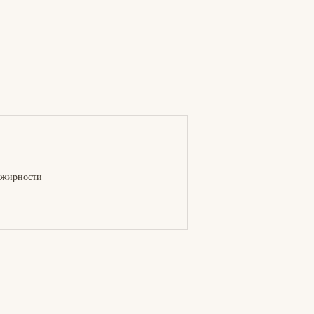
 жирности