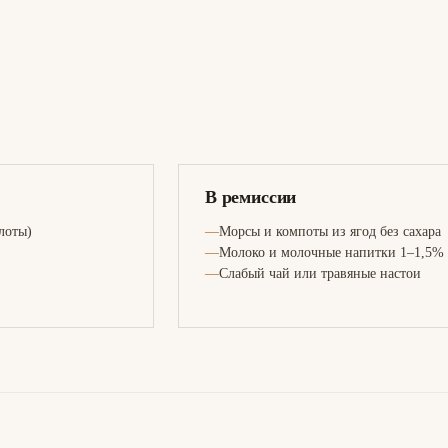
В ремиссии
слоты)
Морсы и компоты из ягод без сахара
Молоко и молочные напитки 1–1,5%
Слабый чай или травяные настои