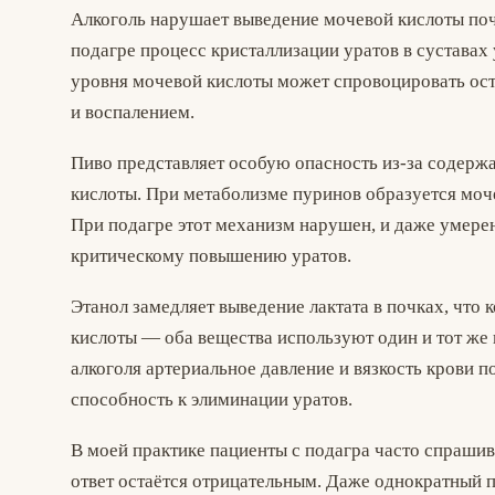
Алкоголь нарушает выведение мочевой кислоты поч
подагре процесс кристаллизации уратов в сустава
уровня мочевой кислоты может спровоцировать ост
и воспалением.
Пиво представляет особую опасность из-за содер
кислоты. При метаболизме пуринов образуется моче
При подагре этот механизм нарушен, и даже умере
критическому повышению уратов.
Этанол замедляет выведение лактата в почках, что
кислоты — оба вещества используют один и тот же
алкоголя артериальное давление и вязкость крови
способность к элиминации уратов.
В моей практике пациенты с подагра часто спрашив
ответ остаётся отрицательным. Даже однократный п