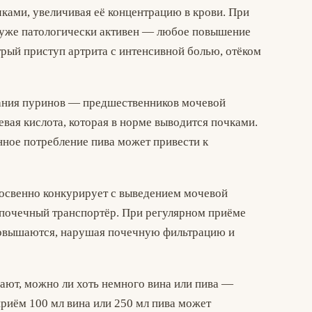
ками, увеличивая её концентрацию в крови. При
х уже патологически активен — любое повышение
рый приступ артрита с интенсивной болью, отёком
жания пуринов — предшественников мочевой
вая кислота, которая в норме выводится почками.
нное потребление пива может привести к
 косвенно конкурирует с выведением мочевой
 почечный транспортёр. При регулярном приёме
 повышаются, нарушая почечную фильтрацию и
ают, можно ли хоть немного вина или пива —
риём 100 мл вина или 250 мл пива может