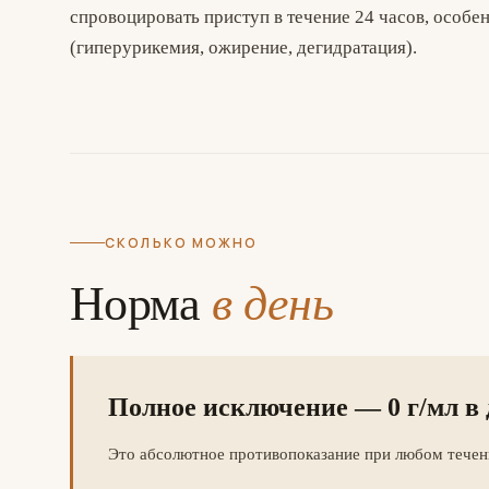
спровоцировать приступ в течение 24 часов, особе
(гиперурикемия, ожирение, дегидратация).
СКОЛЬКО МОЖНО
Норма
в день
Полное исключение — 0 г/мл в 
Это абсолютное противопоказание при любом течени