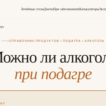
Лечебные столы
Диеты
При заболеваниях
Калькуляторы
Эксп
гре
СПРАВОЧНИК ПРОДУКТОВ / ПОДАГРА / АЛКОГОЛЬ
ожно ли алкого
при подагре
ВЕТ