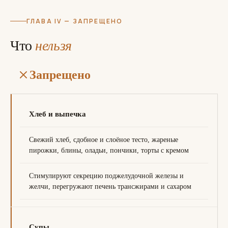
ГЛАВА IV — ЗАПРЕЩЕНО
Что
нельзя
Запрещено
Хлеб и выпечка
Свежий хлеб, сдобное и слоёное тесто, жареные
пирожки, блины, оладьи, пончики, торты с кремом
Стимулируют секрецию поджелудочной железы и
желчи, перегружают печень трансжирами и сахаром
Супы