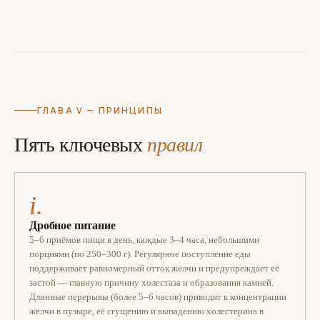
ГЛАВА V — ПРИНЦИПЫ
Пять ключевых
правил
i.
Дробное питание
5–6 приёмов пищи в день, каждые 3–4 часа, небольшими
порциями (по 250–300 г). Регулярное поступление еды
поддерживает равномерный отток желчи и предупреждает её
застой — главную причину холестаза и образования камней.
Длинные перерывы (более 5–6 часов) приводят к концентрации
желчи в пузыре, её сгущению и выпадению холестерина в