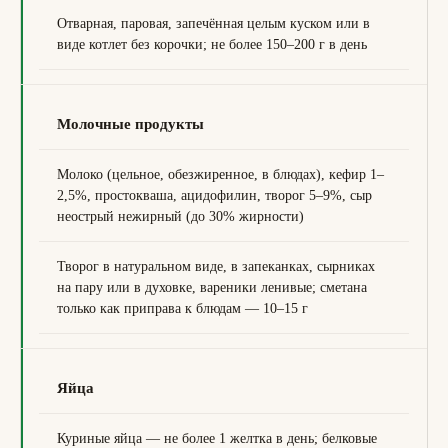
Отварная, паровая, запечённая целым куском или в
виде котлет без корочки; не более 150–200 г в день
Молочные продукты
Молоко (цельное, обезжиренное, в блюдах), кефир 1–
2,5%, простокваша, ацидофилин, творог 5–9%, сыр
неострый нежирный (до 30% жирности)
Творог в натуральном виде, в запеканках, сырниках
на пару или в духовке, вареники ленивые; сметана
только как приправа к блюдам — 10–15 г
Яйца
Куриные яйца — не более 1 желтка в день; белковые