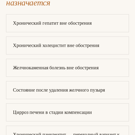
назначается
Хронический гепатит вне обострения
Хронический холецистит вне обострения
Желчнокаменная болезнь вне обострения
Состояние после удаления желчного пузыря
Цирроз печени в стадии компенсации
Хронический панкреатит — переходный вариант к