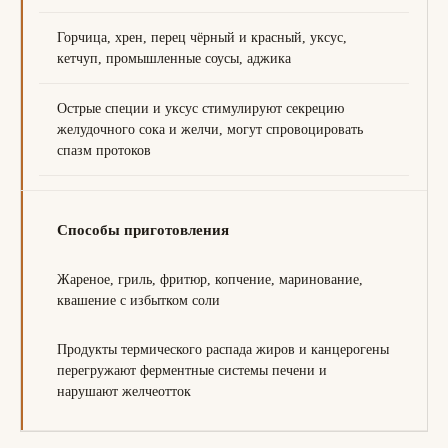
Горчица, хрен, перец чёрный и красный, уксус,
кетчуп, промышленные соусы, аджика
Острые специи и уксус стимулируют секрецию
желудочного сока и желчи, могут спровоцировать
спазм протоков
Способы приготовления
Жареное, гриль, фритюр, копчение, маринование,
квашение с избытком соли
Продукты термического распада жиров и канцерогены
перегружают ферментные системы печени и
нарушают желчеотток