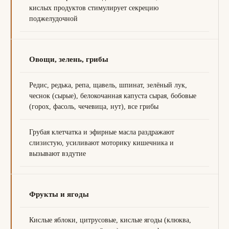
кислых продуктов стимулирует секрецию
поджелудочной
Овощи, зелень, грибы
Редис, редька, репа, щавель, шпинат, зелёный лук,
чеснок (сырые), белокочанная капуста сырая, бобовые
(горох, фасоль, чечевица, нут), все грибы
Грубая клетчатка и эфирные масла раздражают
слизистую, усиливают моторику кишечника и
вызывают вздутие
Фрукты и ягоды
Кислые яблоки, цитрусовые, кислые ягоды (клюква,