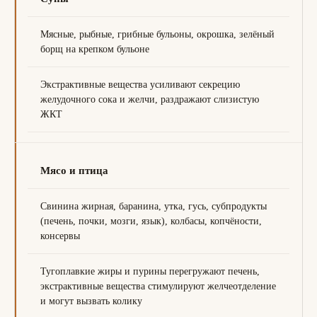
Мясные, рыбные, грибные бульоны, окрошка, зелёный
борщ на крепком бульоне
Экстрактивные вещества усиливают секрецию
желудочного сока и желчи, раздражают слизистую
ЖКТ
Мясо и птица
Свинина жирная, баранина, утка, гусь, субпродукты
(печень, почки, мозги, язык), колбасы, копчёности,
консервы
Тугоплавкие жиры и пурины перегружают печень,
экстрактивные вещества стимулируют желчеотделение
и могут вызвать колику