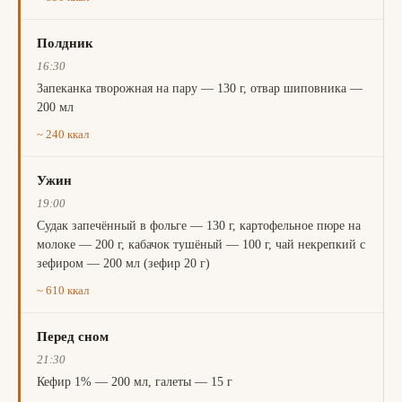
Полдник
16:30
Запеканка творожная на пару — 130 г, отвар шиповника —
200 мл
~ 240 ккал
Ужин
19:00
Судак запечённый в фольге — 130 г, картофельное пюре на
молоке — 200 г, кабачок тушёный — 100 г, чай некрепкий с
зефиром — 200 мл (зефир 20 г)
~ 610 ккал
Перед сном
21:30
Кефир 1% — 200 мл, галеты — 15 г