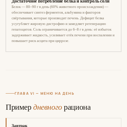
Достаточное потребление белка и контроль соли
Белок — 80–90 г в день (60% животного происхождения) —
обеспечивает синтез ферментов, альбумина и факторов
свёртывания, которые производит печень. Дефицит белка
усугубляет жировую дистрофию и замедляет регенерацию
гепатоцитов. Соль ограничивается до 6–8 г в день: её избыток
задерживает жидкость, усиливает отёк печени при воспалении и
повышает риск асцита при циррозе.
ГЛАВА VI — МЕНЮ НА ДЕНЬ
Пример
дневного
рациона
Завтрак