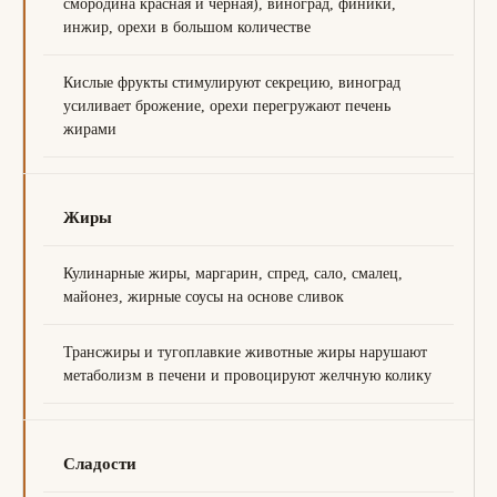
смородина красная и чёрная), виноград, финики,
инжир, орехи в большом количестве
Кислые фрукты стимулируют секрецию, виноград
усиливает брожение, орехи перегружают печень
жирами
Жиры
Кулинарные жиры, маргарин, спред, сало, смалец,
майонез, жирные соусы на основе сливок
Трансжиры и тугоплавкие животные жиры нарушают
метаболизм в печени и провоцируют желчную колику
Сладости