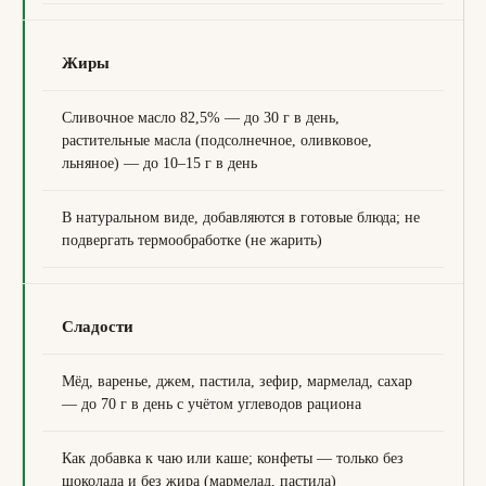
Жиры
Сливочное масло 82,5% — до 30 г в день,
растительные масла (подсолнечное, оливковое,
льняное) — до 10–15 г в день
В натуральном виде, добавляются в готовые блюда; не
подвергать термообработке (не жарить)
Сладости
Мёд, варенье, джем, пастила, зефир, мармелад, сахар
— до 70 г в день с учётом углеводов рациона
Как добавка к чаю или каше; конфеты — только без
шоколада и без жира (мармелад, пастила)