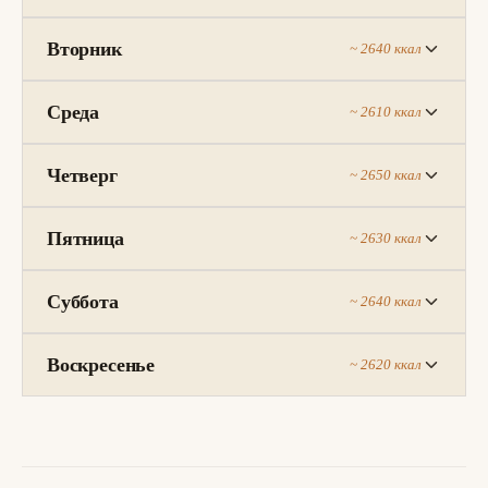
Вторник
~ 2640 ккал
Среда
~ 2610 ккал
Четверг
~ 2650 ккал
Пятница
~ 2630 ккал
Суббота
~ 2640 ккал
Воскресенье
~ 2620 ккал