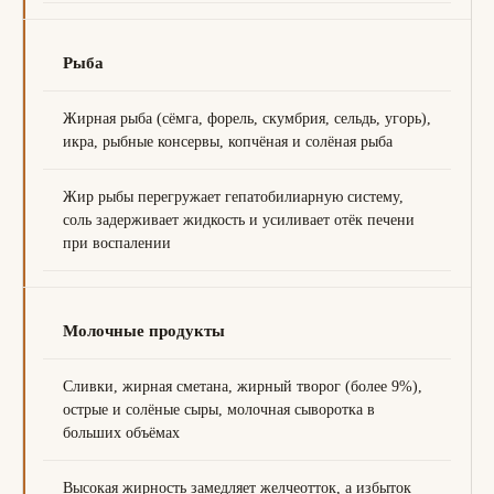
Рыба
Жирная рыба (сёмга, форель, скумбрия, сельдь, угорь),
икра, рыбные консервы, копчёная и солёная рыба
Жир рыбы перегружает гепатобилиарную систему,
соль задерживает жидкость и усиливает отёк печени
при воспалении
Молочные продукты
Сливки, жирная сметана, жирный творог (более 9%),
острые и солёные сыры, молочная сыворотка в
больших объёмах
Высокая жирность замедляет желчеотток, а избыток