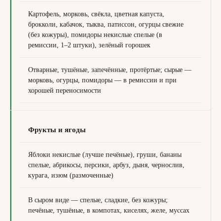
Картофель, морковь, свёкла, цветная капуста,
брокколи, кабачок, тыква, патиссон, огурцы свежие
(без кожуры), помидоры некислые спелые (в
ремиссии, 1–2 штуки), зелёный горошек
Отварные, тушёные, запечённые, протёртые; сырые —
морковь, огурцы, помидоры — в ремиссии и при
хорошей переносимости
Фрукты и ягоды
Яблоки некислые (лучше печёные), груши, бананы
спелые, абрикосы, персики, арбуз, дыня, чернослив,
курага, изюм (размоченные)
В сыром виде — спелые, сладкие, без кожуры;
печёные, тушёные, в компотах, киселях, желе, муссах