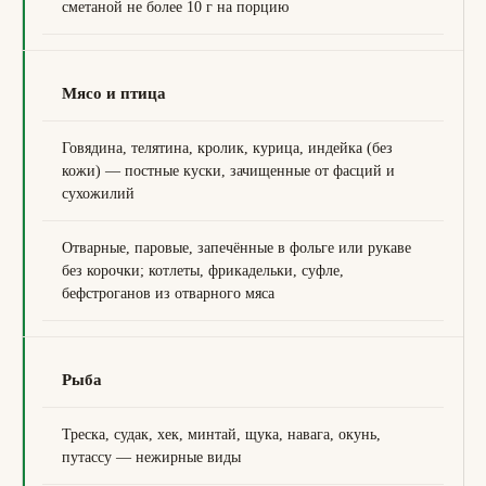
сметаной не более 10 г на порцию
Мясо и птица
Говядина, телятина, кролик, курица, индейка (без
кожи) — постные куски, зачищенные от фасций и
сухожилий
Отварные, паровые, запечённые в фольге или рукаве
без корочки; котлеты, фрикадельки, суфле,
бефстроганов из отварного мяса
Рыба
Треска, судак, хек, минтай, щука, навага, окунь,
путассу — нежирные виды