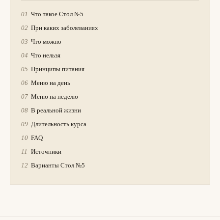
Что такое Стол №5
При каких заболеваниях
Что можно
Что нельзя
Принципы питания
Меню на день
Меню на неделю
В реальной жизни
Длительность курса
FAQ
Источники
Варианты Стол №5