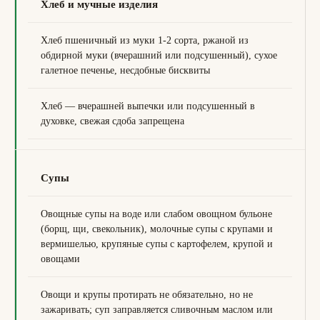
Хлеб и мучные изделия
Хлеб пшеничный из муки 1-2 сорта, ржаной из
обдирной муки (вчерашний или подсушенный), сухое
галетное печенье, несдобные бисквиты
Хлеб — вчерашней выпечки или подсушенный в
духовке, свежая сдоба запрещена
Супы
Овощные супы на воде или слабом овощном бульоне
(борщ, щи, свекольник), молочные супы с крупами и
вермишелью, крупяные супы с картофелем, крупой и
овощами
Овощи и крупы протирать не обязательно, но не
зажаривать; суп заправляется сливочным маслом или