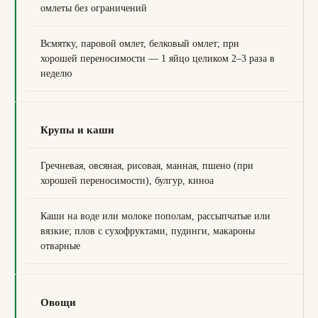
омлеты без ограничений
Всмятку, паровой омлет, белковый омлет; при
хорошей переносимости — 1 яйцо целиком 2–3 раза в
неделю
Крупы и каши
Гречневая, овсяная, рисовая, манная, пшено (при
хорошей переносимости), булгур, киноа
Каши на воде или молоке пополам, рассыпчатые или
вязкие; плов с сухофруктами, пудинги, макароны
отварные
Овощи