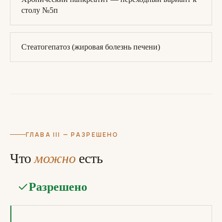
столу №5п
Стеатогепатоз (жировая болезнь печени)
ГЛАВА III — РАЗРЕШЕНО
Что
можно
есть
Разрешено