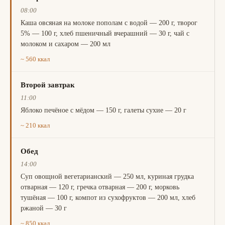
08:00
Каша овсяная на молоке пополам с водой — 200 г, творог
5% — 100 г, хлеб пшеничный вчерашний — 30 г, чай с
молоком и сахаром — 200 мл
~ 560 ккал
Второй завтрак
11:00
Яблоко печёное с мёдом — 150 г, галеты сухие — 20 г
~ 210 ккал
Обед
14:00
Суп овощной вегетарианский — 250 мл, куриная грудка
отварная — 120 г, гречка отварная — 200 г, морковь
тушёная — 100 г, компот из сухофруктов — 200 мл, хлеб
ржаной — 30 г
~ 850 ккал