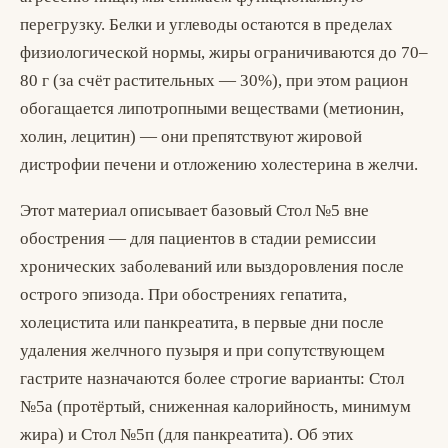
перегрузку. Белки и углеводы остаются в пределах
физиологической нормы, жиры ограничиваются до 70–
80 г (за счёт растительных — 30%), при этом рацион
обогащается липотропными веществами (метионин,
холин, лецитин) — они препятствуют жировой
дистрофии печени и отложению холестерина в желчи.
Этот материал описывает базовый Стол №5 вне
обострения — для пациентов в стадии ремиссии
хронических заболеваний или выздоровления после
острого эпизода. При обострениях гепатита,
холецистита или панкреатита, в первые дни после
удаления желчного пузыря и при сопутствующем
гастрите назначаются более строгие варианты: Стол
№5а (протёртый, сниженная калорийность, минимум
жира) и Стол №5п (для панкреатита). Об этих