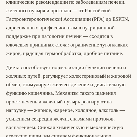
клинические рекомендации по заболеваниям печени,
желчного пузыря и протоков — от Российской
Гастроэнтерологической Ассоциации (РГА) до ESPEN,
адресованных профессионалам в нутриционной
поддержке при патологии печени — сходятся в
ключевых принципах стола: ограничение тугоплавких
жиров, щадящая термообработка, дробное питание.
Диета способствует нормализации функций печени и
желчных путей, регулирует холестериновый и жировой
обмен, стимулирует желчеотделение и двигательную
функцию кишечника. Механизм такого щажения
прост: печень и желчный пузырь реагируют на
нагрузку — жирное, жареное, холодное, алкоголь —
усилением секреции желчи, спазмами протоков,
воспалением. Снижая химическую и механическую
агрессию пищи, мы снимаем функциональную