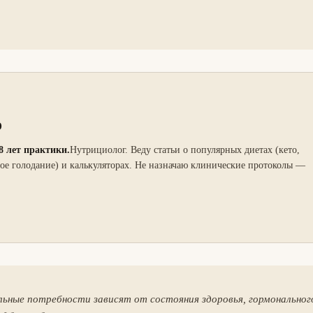
о
8 лет практики.
Нутрициолог. Веду статьи о популярных диетах (кето,
ое голодание) и калькуляторах. Не назначаю клинические протоколы —
льные потребности зависят от состояния здоровья, гормональног