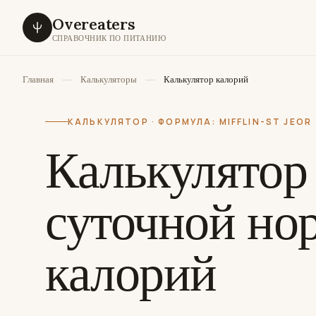
Overeaters
СПРАВОЧНИК ПО ПИТАНИЮ
Главная
Калькуляторы
Калькулятор калорий
КАЛЬКУЛЯТОР · ФОРМУЛА: MIFFLIN-ST JEOR
Калькулятор
суточной но
калорий