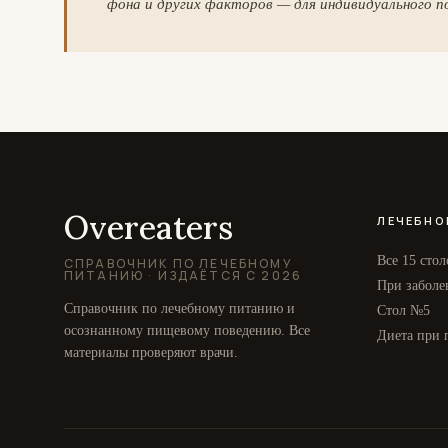
фона и других факторов — для индивидуального п
Overeaters
ЛЕЧЕБНО
Все 15 стол
СПРАВОЧНИК ПО ЛЕЧЕБНОМУ
ПИТАНИЮ · ИЗДАЁТСЯ С 2026
При заболе
Справочник по лечебному питанию и
Стол №5
осознанному пищевому поведению. Все
Диета при 
материалы проверяют врачи.