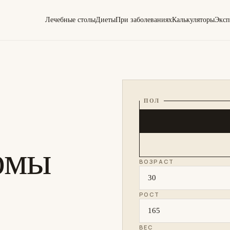
Лечебные столы
Диеты
При заболеваниях
Калькуляторы
Эксп
ПОЛ
рмы
ВОЗРАСТ
РОСТ
ВЕС