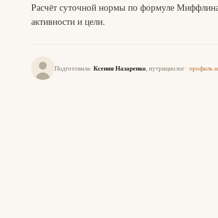
Расчёт суточной нормы по формуле Миффлина
активности и цели.
Подготовила:
Ксения Назаренко
, нутрициолог ·
профиль 