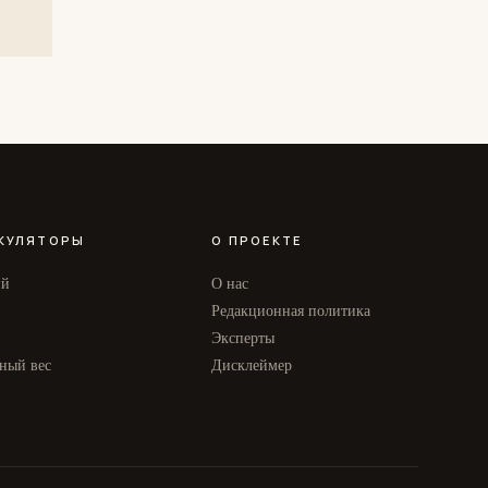
КУЛЯТОРЫ
О ПРОЕКТЕ
ий
О нас
Редакционная политика
Эксперты
ный вес
Дисклеймер