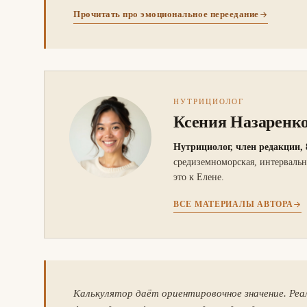
Прочитать про эмоциональное переедание
НУТРИЦИОЛОГ
Ксения Назаренк
Нутрициолог, член редакции, 
средиземноморская, интервальн
это к Елене.
ВСЕ МАТЕРИАЛЫ АВТОРА
Калькулятор даёт ориентировочное значение. Реа