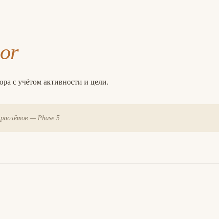
eor
а с учётом активности и цели.
расчётов — Phase 5.