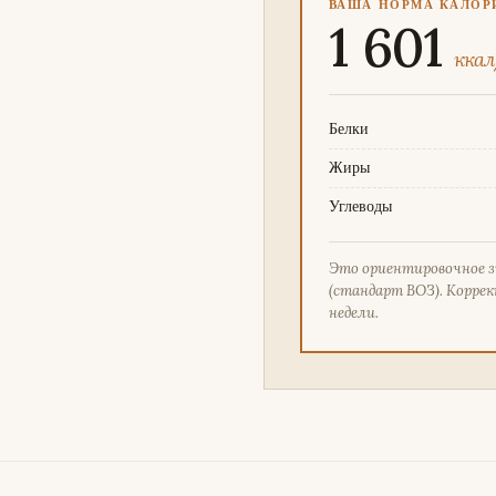
ВАША НОРМА КАЛОР
1 601
ккал
Белки
Жиры
Углеводы
Это ориентировочное 
(стандарт ВОЗ). Коррек
недели.