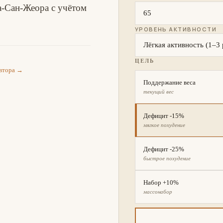
-Сан-Жеора с учётом
УРОВЕНЬ АКТИВНОСТИ
ЦЕЛЬ
автора →
Поддержание веса
текущий вес
Дефицит -15%
мягкое похудение
Дефицит -25%
быстрое похудение
Набор +10%
массонабор