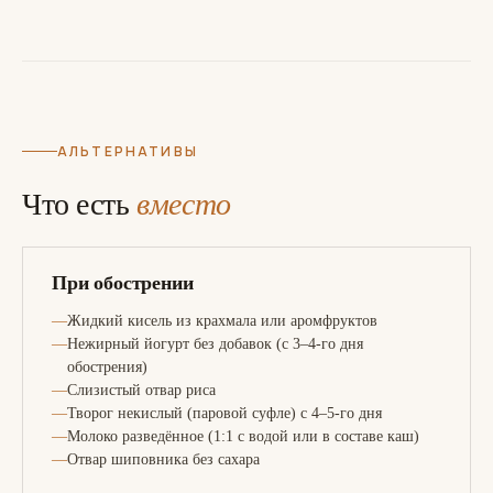
АЛЬТЕРНАТИВЫ
Что есть
вместо
При обострении
Жидкий кисель из крахмала или аромфруктов
Нежирный йогурт без добавок (с 3–4-го дня
обострения)
Слизистый отвар риса
Творог некислый (паровой суфле) с 4–5-го дня
Молоко разведённое (1:1 с водой или в составе каш)
Отвар шиповника без сахара