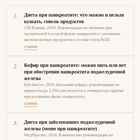
Диета при панкреатите: что можно и нельзя
кушать, список продуктов
СМ-Клиник, 2024. Рекомендации по питанию при
хронической и острой форме панкреатита с указанием
кисломолочных продуктов в составе стола №5П.
ссылка
Кефир при панкреатите: можно пить или нет
при обострении панкреатита поджелудочной
железы
Eda-land.ru, 2024. Биохимия кефира, рекомендации по
жирности (до 2,5%), кислотности и температуре приёма
при различных фазах панкреатита.
ссылка
Диета при заболеваниях поджелудочной
железы (меню при панкреатите)
МедПросвет, 2024. Клинические рекомендации по