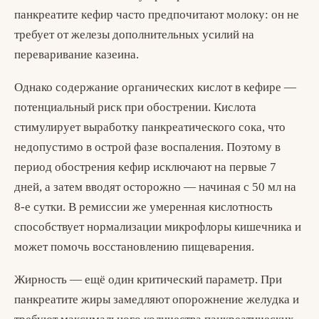
панкреатите кефир часто предпочитают молоку: он не
требует от железы дополнительных усилий на
переваривание казеина.
Однако содержание органических кислот в кефире —
потенциальный риск при обострении. Кислота
стимулирует выработку панкреатического сока, что
недопустимо в острой фазе воспаления. Поэтому в
период обострения кефир исключают на первые 7
дней, а затем вводят осторожно — начиная с 50 мл на
8-е сутки. В ремиссии же умеренная кислотность
способствует нормализации микрофлоры кишечника и
может помочь восстановлению пищеварения.
Жирность — ещё один критический параметр. При
панкреатите жиры замедляют опорожнение желудка и