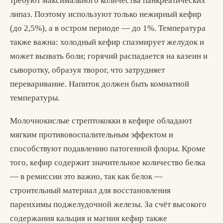
требуют максимального количества панкреатических
липаз. Поэтому используют только нежирный кефир
(до 2,5%), а в остром периоде — до 1%. Температура
также важна: холодный кефир спазмирует желудок и
может вызвать боли; горячий распадается на казеин и
сыворотку, образуя творог, что затрудняет
переваривание. Напиток должен быть комнатной
температуры.
Молочнокислые стрептококки в кефире обладают
мягким противовоспалительным эффектом и
способствуют подавлению патогенной флоры. Кроме
того, кефир содержит значительное количество белка
— в ремиссии это важно, так как белок —
строительный материал для восстановления
паренхимы поджелудочной железы. За счёт высокого
содержания кальция и магния кефир также