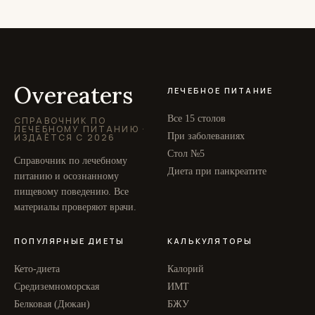
Overeaters
ЛЕЧЕБНОЕ ПИТАНИЕ
Все 15 столов
СПРАВОЧНИК ПО
ЛЕЧЕБНОМУ ПИТАНИЮ ·
При заболеваниях
ИЗДАЁТСЯ С 2026
Стол №5
Справочник по лечебному
Диета при панкреатите
питанию и осознанному
пищевому поведению. Все
материалы проверяют врачи.
ПОПУЛЯРНЫЕ ДИЕТЫ
КАЛЬКУЛЯТОРЫ
Кето-диета
Калорий
Средиземноморская
ИМТ
Белковая (Дюкан)
БЖУ