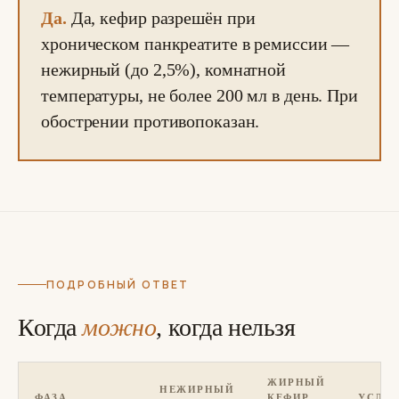
Да.
Да, кефир разрешён при
хроническом панкреатите в ремиссии —
нежирный (до 2,5%), комнатной
температуры, не более 200 мл в день. При
обострении противопоказан.
ПОДРОБНЫЙ ОТВЕТ
Когда
можно
, когда нельзя
ЖИРНЫЙ
НЕЖИРНЫЙ
ФАЗА
КЕФИР
УСЛО