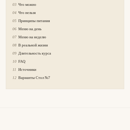
Что можно
Что нельзя
Принципы питания
Меню на день
Меню на неделю
В реальной жизни
Длительность курса
FAQ
Источники
Варианты Стол №7