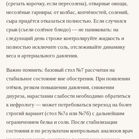
(срезать корочку, если пересолена), отварные овощи,
несолёные гарниры; от колбас, копчёностей, солений,
сыра придётся отказаться полностью. Если случился
срыв (съели солёное блюдо) — не паниковать: на
следующий день строже контролируйте жидкость и
полностью исключите соль, отслеживайте динамику
веса и артериального давления.
Важно помнить: базовый стол №7 рассчитан на
стабильное состояние вне обострения. При появлении
отёков, резком повышении давления, снижении
диуреза, нарастании слабости необходимо обратиться
к нефрологу — может потребоваться переход на более
строгий вариант (стол №7а или №7б) с дальнейшим
ограничением белка и соли. После стабилизации
состояния и по результатам контрольных анализов врач