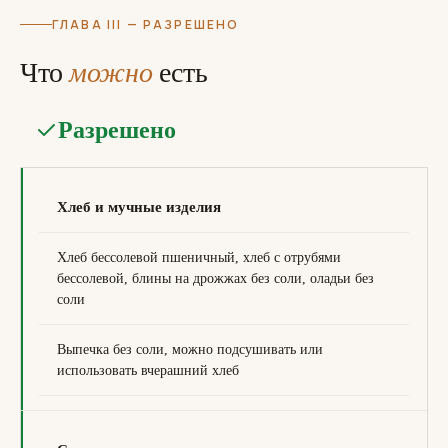
ГЛАВА III — РАЗРЕШЕНО
Что
можно
есть
Разрешено
Хлеб и мучные изделия
Хлеб бессолевой пшеничный, хлеб с отрубями
бессолевой, блины на дрожжах без соли, оладьи без
соли
Выпечка без соли, можно подсушивать или
использовать вчерашний хлеб