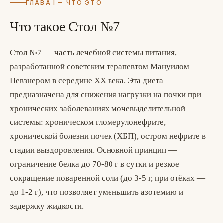
ГЛАВА I — ЧТО ЭТО
Что такое Стол №7
Стол №7 — часть лечебной системы питания,
разработанной советским терапевтом Мануилом
Певзнером в середине XX века. Эта диета
предназначена для снижения нагрузки на почки при
хронических заболеваниях мочевыделительной
системы: хроническом гломерулонефрите,
хронической болезни почек (ХБП), остром нефрите в
стадии выздоровления. Основной принцип —
ограничение белка до 70-80 г в сутки и резкое
сокращение поваренной соли (до 3-5 г, при отёках —
до 1-2 г), что позволяет уменьшить азотемию и
задержку жидкости.