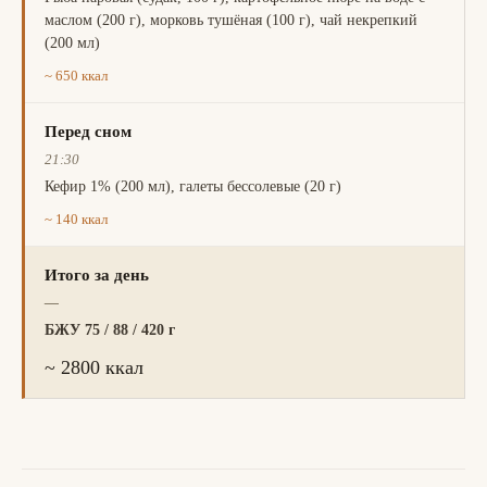
маслом (200 г), морковь тушёная (100 г), чай некрепкий
(200 мл)
~ 650 ккал
Перед сном
21:30
Кефир 1% (200 мл), галеты бессолевые (20 г)
~ 140 ккал
Итого за день
—
БЖУ 75 / 88 / 420 г
~ 2800 ккал