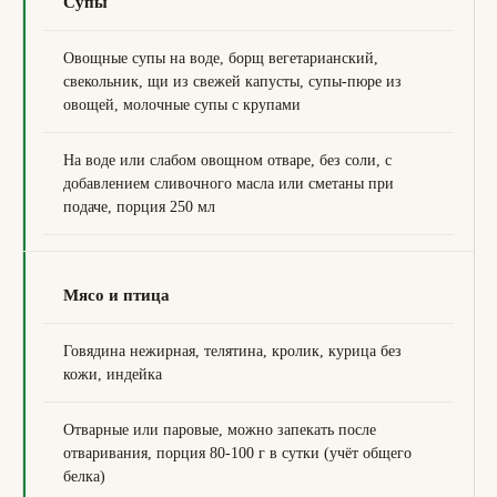
Супы
Овощные супы на воде, борщ вегетарианский,
свекольник, щи из свежей капусты, супы-пюре из
овощей, молочные супы с крупами
На воде или слабом овощном отваре, без соли, с
добавлением сливочного масла или сметаны при
подаче, порция 250 мл
Мясо и птица
Говядина нежирная, телятина, кролик, курица без
кожи, индейка
Отварные или паровые, можно запекать после
отваривания, порция 80-100 г в сутки (учёт общего
белка)