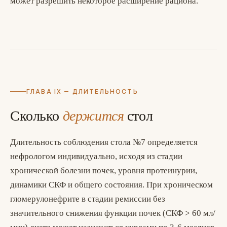
может разрешить некоторое расширение рациона.
ГЛАВА IX — ДЛИТЕЛЬНОСТЬ
Сколько
держится
стол
Длительность соблюдения стола №7 определяется
нефрологом индивидуально, исходя из стадии
хронической болезни почек, уровня протеинурии,
динамики СКФ и общего состояния. При хроническом
гломерулонефрите в стадии ремиссии без
значительного снижения функции почек (СКФ > 60 мл/