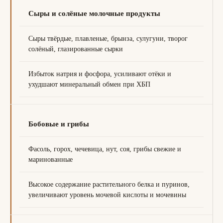
Сыры и солёные молочные продукты
Сыры твёрдые, плавленые, брынза, сулугуни, творог
солёный, глазированные сырки
Избыток натрия и фосфора, усиливают отёки и
ухудшают минеральный обмен при ХБП
Бобовые и грибы
Фасоль, горох, чечевица, нут, соя, грибы свежие и
маринованные
Высокое содержание растительного белка и пуринов,
увеличивают уровень мочевой кислоты и мочевины