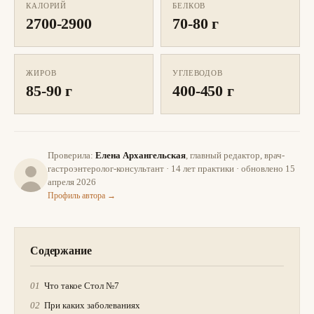
КАЛОРИЙ
БЕЛКОВ
2700-2900
70-80 г
ЖИРОВ
УГЛЕВОДОВ
85-90 г
400-450 г
Проверила:
Елена Архангельская
, главный редактор, врач-
гастроэнтеролог-консультант · 14 лет практики · обновлено 15
апреля 2026
Профиль автора →
Содержание
Что такое Стол №7
При каких заболеваниях