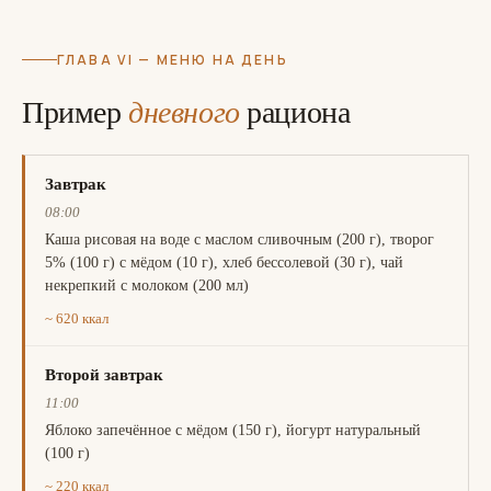
ГЛАВА VI — МЕНЮ НА ДЕНЬ
Пример
дневного
рациона
Завтрак
08:00
Каша рисовая на воде с маслом сливочным (200 г), творог
5% (100 г) с мёдом (10 г), хлеб бессолевой (30 г), чай
некрепкий с молоком (200 мл)
~ 620 ккал
Второй завтрак
11:00
Яблоко запечённое с мёдом (150 г), йогурт натуральный
(100 г)
~ 220 ккал