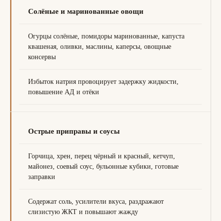
Солёные и маринованные овощи
Огурцы солёные, помидоры маринованные, капуста
квашеная, оливки, маслины, каперсы, овощные
консервы
Избыток натрия провоцирует задержку жидкости,
повышение АД и отёки
Острые приправы и соусы
Горчица, хрен, перец чёрный и красный, кетчуп,
майонез, соевый соус, бульонные кубики, готовые
заправки
Содержат соль, усилители вкуса, раздражают
слизистую ЖКТ и повышают жажду