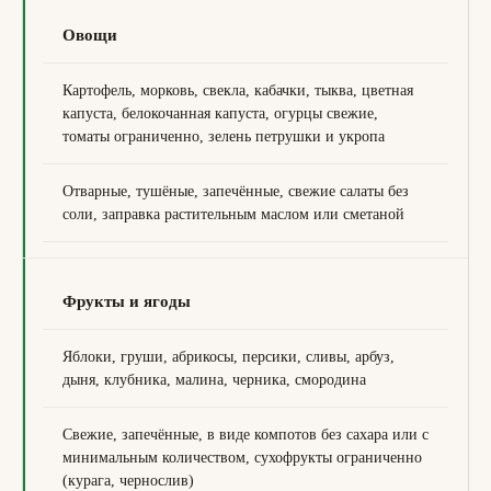
Овощи
Картофель, морковь, свекла, кабачки, тыква, цветная
капуста, белокочанная капуста, огурцы свежие,
томаты ограниченно, зелень петрушки и укропа
Отварные, тушёные, запечённые, свежие салаты без
соли, заправка растительным маслом или сметаной
Фрукты и ягоды
Яблоки, груши, абрикосы, персики, сливы, арбуз,
дыня, клубника, малина, черника, смородина
Свежие, запечённые, в виде компотов без сахара или с
минимальным количеством, сухофрукты ограниченно
(курага, чернослив)