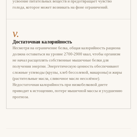
усвоение питательных веществ и предотвращает чувство
голода, которое может возникать на фоне ограничений.
v.
Достаточная калорийность
Несмотря на ограничение белка, общая калорийность рациона
должна оставаться на уровне 2700-2900 ккал, чтобы организм
не начал расщеплять собственные мышечные белки для
получения энергии. Энергетическую ценность обеспечивают
сложные углеводы (крупы, хлеб бессолевой, макароны) и жиры
(растительные масла, сливочное масло несолёное).
Недостаточная калорийность при низкобелковой диете
приводит к истощению, потере мышечной массы и ухудшению
прогноза.