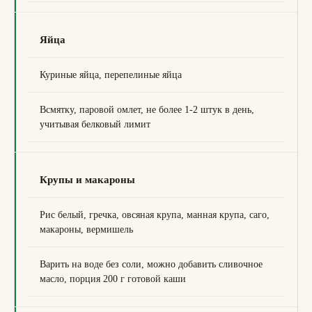
Яйца
Куриные яйца, перепелиные яйца
Всмятку, паровой омлет, не более 1-2 штук в день,
учитывая белковый лимит
Крупы и макароны
Рис белый, гречка, овсяная крупа, манная крупа, саго,
макароны, вермишель
Варить на воде без соли, можно добавить сливочное
масло, порция 200 г готовой каши