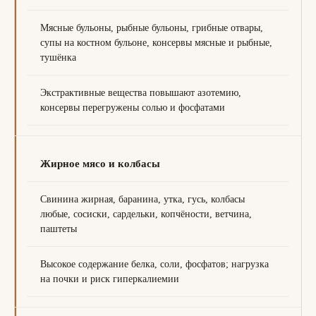
Мясные бульоны, рыбные бульоны, грибные отвары,
супы на костном бульоне, консервы мясные и рыбные,
тушёнка
Экстрактивные вещества повышают азотемию,
консервы перегружены солью и фосфатами
Жирное мясо и колбасы
Свинина жирная, баранина, утка, гусь, колбасы
любые, сосиски, сардельки, копчёности, ветчина,
паштеты
Высокое содержание белка, соли, фосфатов; нагрузка
на почки и риск гиперкалиемии