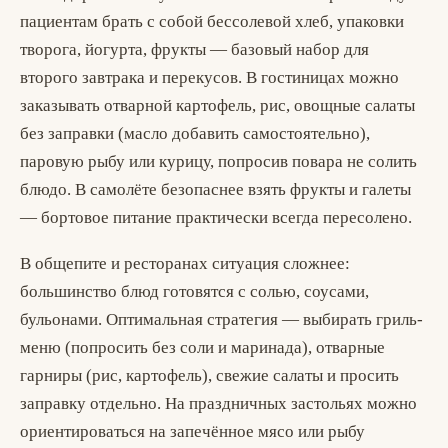
пациентам брать с собой бессолевой хлеб, упаковки
творога, йогурта, фрукты — базовый набор для
второго завтрака и перекусов. В гостиницах можно
заказывать отварной картофель, рис, овощные салаты
без заправки (масло добавить самостоятельно),
паровую рыбу или курицу, попросив повара не солить
блюдо. В самолёте безопаснее взять фрукты и галеты
— бортовое питание практически всегда пересолено.
В общепите и ресторанах ситуация сложнее:
большинство блюд готовятся с солью, соусами,
бульонами. Оптимальная стратегия — выбирать гриль-
меню (попросить без соли и маринада), отварные
гарниры (рис, картофель), свежие салаты и просить
заправку отдельно. На праздничных застольях можно
ориентироваться на запечённое мясо или рыбу